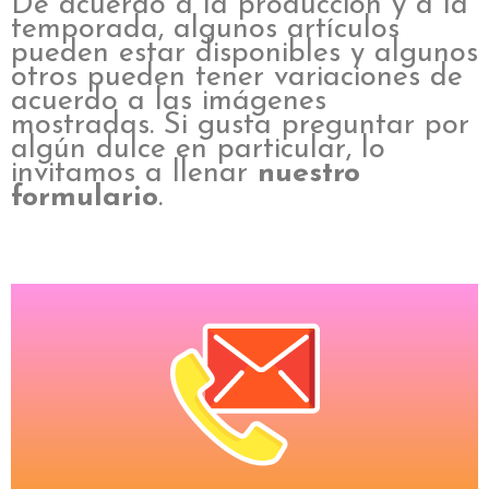
De acuerdo a la producción y a la
temporada, algunos artículos
pueden estar disponibles y algunos
otros pueden tener variaciones de
acuerdo a las imágenes
mostradas. Si gusta preguntar por
algún dulce en particular, lo
invitamos a llenar
nuestro
formulario
.
Formulario
Da clic en el botón para llenar el formulario
Con gusto te atendemos