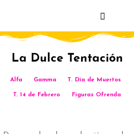
Skip
to
content
La Dulce Tentación
Alfa
Gamma
T. Día de Muertos
T. 14 de Febrero
Figuras Ofrenda