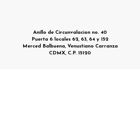
Anillo de Circunvalacion no. 40
Puerta 6 locales 62, 63, 64 y 152
Merced Balbuena, Venustiano Carranza
CDMX, C.P. 15120