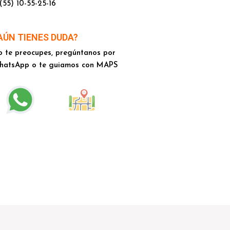
(55) 10-55-25-16
AÚN TIENES DUDA?
 te preocupes, pregúntanos por
hatsApp o te guiamos con MAPS