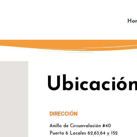
Ho
Ubicació
DIRECCIÓN
Anillo de Circunvalación #40
Puerta 6 Locales 62,63,64 y 152