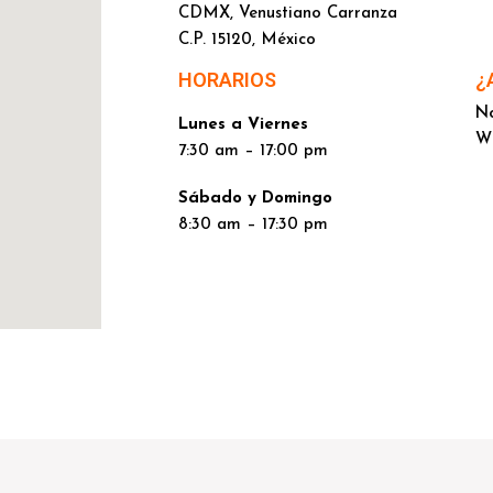
CDMX, Venustiano Carranza
C.P. 15120, México
HORARIOS
¿
No
Lunes a Viernes
W
7:30 am – 17:00 pm
Sábado y Domingo
8:30 am – 17:30 pm