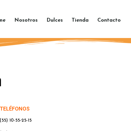
me
Nosotros
Dulces
Tienda
Contacto
n
TELÉFONOS
(55) 10-55-25-15